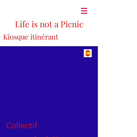
Life is not a Picnic
Kiosque itinérant
Collectif